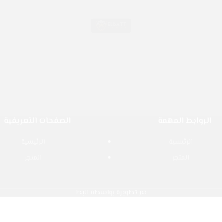
الروابط المهمة
الصفحات التعريفية
الرئيسية
الرئيسية
المتجر
المتجر
تم تطويرة بواسطة البط