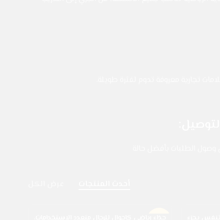
لامات تجارية معروفة تدوم لفترة طويلة.
توصيل:
صول الطلبات بأفضل حالة
أحدث المنتجات
عرض الكل
 تنفس بجزء
حذاء رياضي كاجوال للرجال متعدد الاستخدامات،