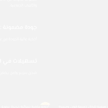
والألعاب الجماعية.
جودة مضمونة :
أحذية عالية الجودة من ع
تسهيلات في ال
شحن سريع وآمن يضمن و
 صيفية للرجال خفيفة الوزن ومنفذة
أحذية رياضية نسائية جديدة عصرية