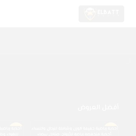
أفضل العروض
أحذية رياضية خفيفة الوزن وشاملة للرجال والنساء،
أحذية رياضية
-36%
-27%
أحذية منخفضة رياضة للأزواج، صنادل بيضاء
للهواء وذا