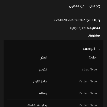
قارن
تفضيل
رمز المنتج:
sx2411203614620362
التصنيف:
احذية رجالية
مشاركة:
الوصف
Color
أبيض
Strap Type
تخريم
Pattern Type
حاجز اللون
Pattern Type
رسالة
Pattern Type
بطباعة شاملة