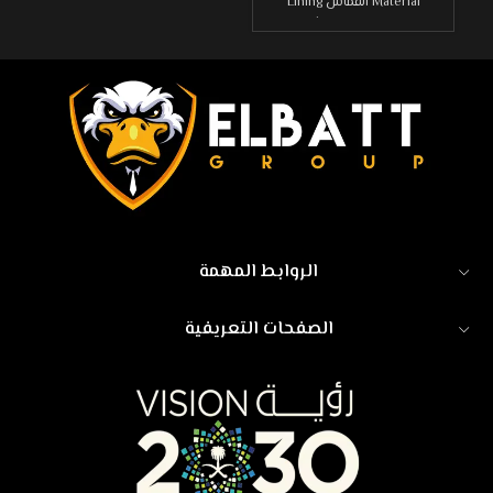
Material القماش Lining
Material القماش
الروابط المهمة
الصفحات التعريفية